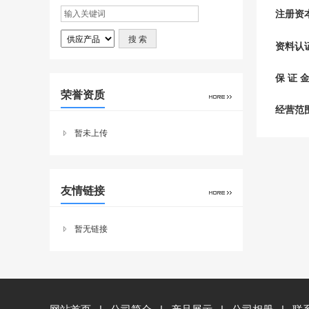
注册资
资料认
保 证 
荣誉资质
经营范
暂未上传
友情链接
暂无链接