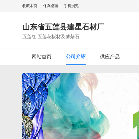
收藏本页
|
保存桌面
|
手机浏览
山东省五莲县建星石材厂
五莲红.五莲花板材及蘑菇石
公司介绍
网站首页
供应产品