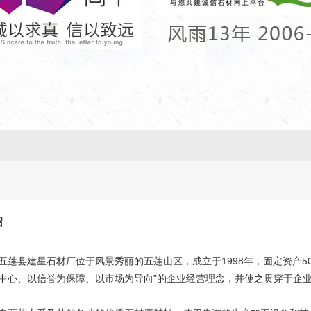
绍
五莲县建星石材厂位于风景秀丽的五莲山区，成立于1998年，固定资产5
中心、以信誉为保障、以市场为导向”的企业经营理念，并使之贯穿于企