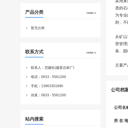
采用来
质的石
产品分类
为专业
则，不
暂无分类
从矿山
营管理
条、园
联系方式
主要产
联系人：厉建松(建星石材厂)
电话：0633 - 5561200
手机：13963301690
公司档
传真：0633 - 5561200
公司名
站内搜索
所 在 