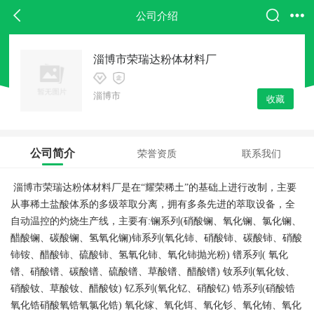
公司介绍
淄博市荣瑞达粉体材料厂
淄博市
收藏
公司简介
荣誉资质
联系我们
淄博市荣瑞达粉体材料厂是在
“耀荣稀土”的基础上进行改制，主要
从事稀土盐酸体系的多级萃取分离，拥有多条先进的萃取设备，全
自动温控的灼烧生产线，主要有:镧系列(硝酸镧、氧化镧、氯化镧、
醋酸镧、碳酸镧、氢氧化镧)铈系列(氧化铈、硝酸铈、碳酸铈、硝酸
铈铵、醋酸铈、硫酸铈、氢氧化铈、氧化铈抛光粉) 镨系列( 氧化
镨、硝酸镨、碳酸镨、硫酸镨、草酸镨、醋酸镨) 钕系列(氧化钕、
硝酸钕、草酸钕、醋酸钕) 钇系列(氧化钇、硝酸钇) 锆系列(硝酸锆
氧化锆硝酸氧锆氧氯化锆) 氧化镓、氧化铒、氧化钐、氧化铕、氧化